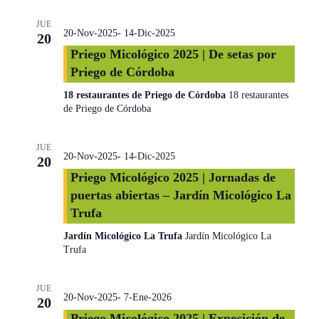
JUE
20-Nov-2025
-
14-Dic-2025
20
Priego Micológico 2025 | De setas por
Priego de Córdoba
18 restaurantes de Priego de Córdoba
18 restaurantes
de Priego de Córdoba
JUE
20-Nov-2025
-
14-Dic-2025
20
Priego Micológico 2025 | Jornadas de
puertas abiertas – Jardín Micológico La
Trufa
Jardín Micológico La Trufa
Jardín Micológico La
Trufa
JUE
20-Nov-2025
-
7-Ene-2026
20
Priego Micológico 2025 | Exposición de