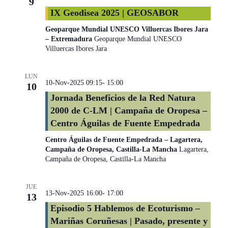
9
IX Geodisea 2025 | GEOSABOR
Geoparque Mundial UNESCO Villuercas Ibores Jara
– Extremadura
Geoparque Mundial UNESCO
Villuercas Ibores Jara
LUN
10-Nov-2025 09:15
-
15:00
10
Jornada Beneficios de la Red Natura
2000 de C-LM | Campaña de Oropesa –
Centro Águilas de Fuente Empedrada
Centro Águilas de Fuente Empedrada – Lagartera,
Campaña de Oropesa, Castilla-La Mancha
Lagartera,
Campaña de Oropesa, Castilla-La Mancha
JUE
13-Nov-2025 16:00
-
17:00
13
Episodio 5 Hablemos de Ecoturismo –
Mariñas Coruñesas | Pasado, presente y