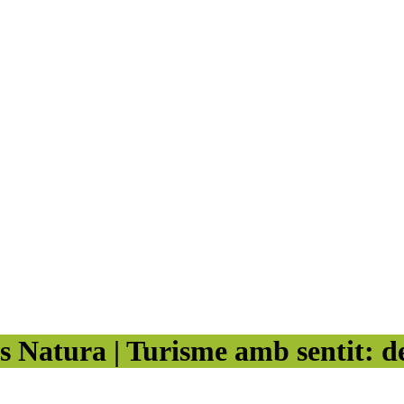
 Natura | Turisme amb sentit: del