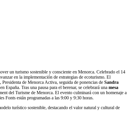
mover un turismo sostenible y consciente en Menorca. Celebrado el 14
avanzar en la implementación de estrategias de ecoturismo. El
, Presidenta de Menorca Activa, seguida de ponencias de
Sandra
en España. Tras una pausa para el berenar, se celebrará una
mesa
oment del Turisme de Menorca. El evento culminará con un homenaje a
ales Fonts están programadas a las 9:00 y 9:30 horas.
delo turístico sostenible, destacando el valor natural y cultural de