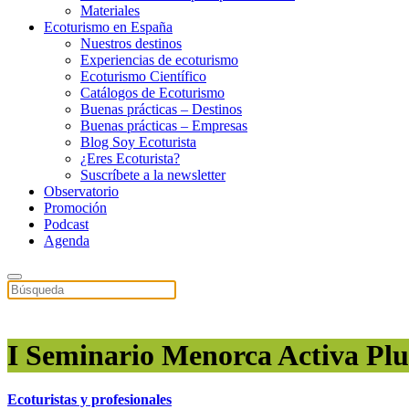
Materiales
Ecoturismo en España
Nuestros destinos
Experiencias de ecoturismo
Ecoturismo Científico
Catálogos de Ecoturismo
Buenas prácticas – Destinos
Buenas prácticas – Empresas
Blog Soy Ecoturista
¿Eres Ecoturista?
Suscríbete a la newsletter
Observatorio
Promoción
Podcast
Agenda
I Seminario Menorca Activa Plus
Ecoturistas y profesionales