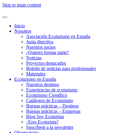
Skip to main content
Inicio
Nosotros
Asociación Ecoturismo en España
Junta directiva
Nuestros socios
¿Quieres formar parte?
Noticias
Proyectos destacados
Boletín de noticias para profesionales
Materiales
Ecoturismo en España
Nuestros destinos
Experiencias de ecoturismo
Ecoturismo Científico
Catálogos de Ecoturismo
Buenas prácticas – Destinos
Buenas prácticas – Empresas
Blog Soy Ecoturista
¿Eres Ecoturista?
Suscríbete a la newsletter
Observatorio