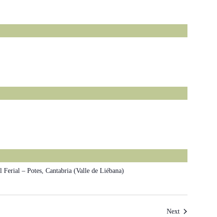
 Ferial – Potes, Cantabria (Valle de Liébana)
Events
Next