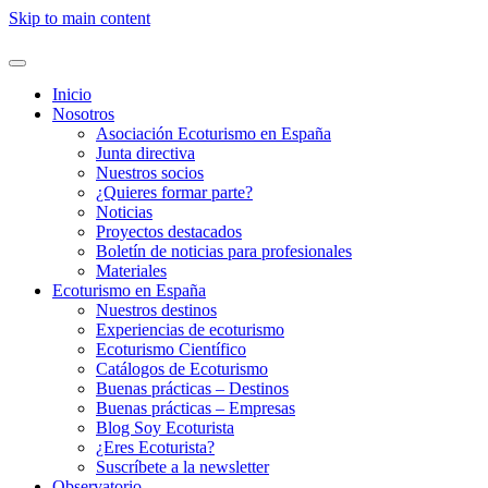
Skip to main content
Inicio
Nosotros
Asociación Ecoturismo en España
Junta directiva
Nuestros socios
¿Quieres formar parte?
Noticias
Proyectos destacados
Boletín de noticias para profesionales
Materiales
Ecoturismo en España
Nuestros destinos
Experiencias de ecoturismo
Ecoturismo Científico
Catálogos de Ecoturismo
Buenas prácticas – Destinos
Buenas prácticas – Empresas
Blog Soy Ecoturista
¿Eres Ecoturista?
Suscríbete a la newsletter
Observatorio