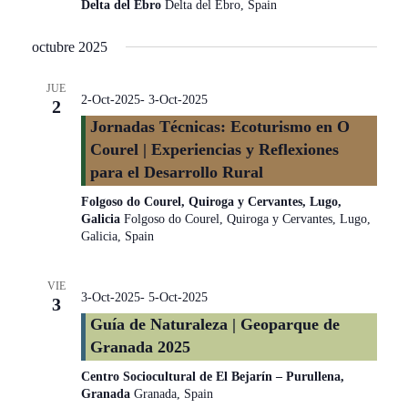
Delta del Ebro
Delta del Ebro, Spain
octubre 2025
JUE
2-Oct-2025
-
3-Oct-2025
2
Jornadas Técnicas: Ecoturismo en O
Courel | Experiencias y Reflexiones
para el Desarrollo Rural
Folgoso do Courel, Quiroga y Cervantes, Lugo,
Galicia
Folgoso do Courel, Quiroga y Cervantes, Lugo,
Galicia, Spain
VIE
3-Oct-2025
-
5-Oct-2025
3
Guía de Naturaleza | Geoparque de
Granada 2025
Centro Sociocultural de El Bejarín – Purullena,
Granada
Granada, Spain