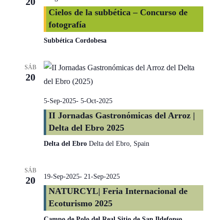
20
Cielos de la subbética – Concurso de
fotografía
Subbética Cordobesa
SÁB
20
5-Sep-2025
-
5-Oct-2025
II Jornadas Gastronómicas del Arroz |
Delta del Ebro 2025
Delta del Ebro
Delta del Ebro, Spain
SÁB
19-Sep-2025
-
21-Sep-2025
20
NATURCYL| Feria Internacional de
Ecoturismo 2025
Campo de Polo del Real Sitio de San Ildefonso