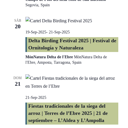
Segovia, Spain
SÁB
20
19-Sep-2025
-
21-Sep-2025
Delta Birding Festival 2025 | Festival de
Ornitología y Naturaleza
MónNatura Delta de l'Ebre
MónNatura Delta de
l'Ebre, Amposta, Tarragona, Spain
DOM
21
21-Sep-2025
Fiestas tradicionales de la siega del
arroz | Terres de l’Ebre 2025 | 21 de
septiembre – L’Aldea y L’Ampolla