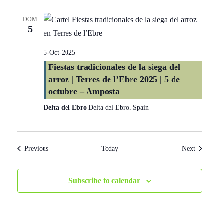
DOM
5
5-Oct-2025
Fiestas tradicionales de la siega del
arroz | Terres de l’Ebre 2025 | 5 de
octubre – Amposta
Delta del Ebro
Delta del Ebro, Spain
Events
Events
Previous
Today
Next
Subscribe to calendar