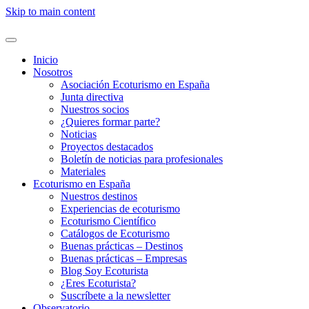
Skip to main content
Inicio
Nosotros
Asociación Ecoturismo en España
Junta directiva
Nuestros socios
¿Quieres formar parte?
Noticias
Proyectos destacados
Boletín de noticias para profesionales
Materiales
Ecoturismo en España
Nuestros destinos
Experiencias de ecoturismo
Ecoturismo Científico
Catálogos de Ecoturismo
Buenas prácticas – Destinos
Buenas prácticas – Empresas
Blog Soy Ecoturista
¿Eres Ecoturista?
Suscríbete a la newsletter
Observatorio