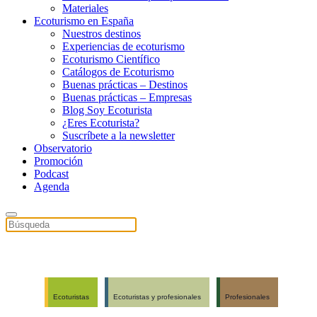
Materiales
Ecoturismo en España
Nuestros destinos
Experiencias de ecoturismo
Ecoturismo Científico
Catálogos de Ecoturismo
Buenas prácticas – Destinos
Buenas prácticas – Empresas
Blog Soy Ecoturista
¿Eres Ecoturista?
Suscríbete a la newsletter
Observatorio
Promoción
Podcast
Agenda
Ecoturistas
Ecoturistas y profesionales
Profesionales