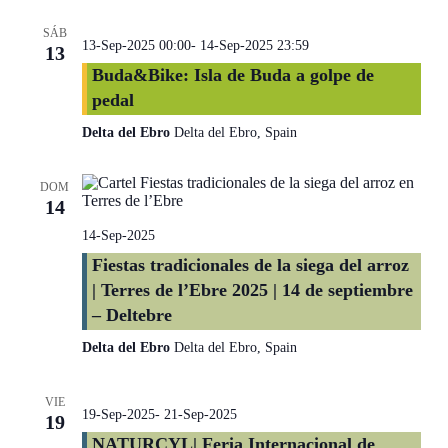
SÁB
13-Sep-2025 00:00
-
14-Sep-2025 23:59
13
Buda&Bike: Isla de Buda a golpe de
pedal
Delta del Ebro
Delta del Ebro, Spain
DOM
14
14-Sep-2025
Fiestas tradicionales de la siega del arroz
| Terres de l’Ebre 2025 | 14 de septiembre
– Deltebre
Delta del Ebro
Delta del Ebro, Spain
VIE
19-Sep-2025
-
21-Sep-2025
19
NATURCYL| Feria Internacional de