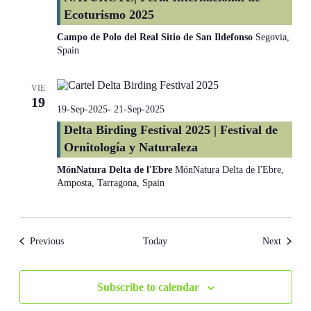
Ecoturismo 2025
Campo de Polo del Real Sitio de San Ildefonso
Segovia,
Spain
VIE
19
19-Sep-2025
-
21-Sep-2025
Delta Birding Festival 2025 | Festival de
Ornitología y Naturaleza
MónNatura Delta de l'Ebre
MónNatura Delta de l'Ebre,
Amposta, Tarragona, Spain
Events
Events
Previous
Today
Next
Subscribe to calendar