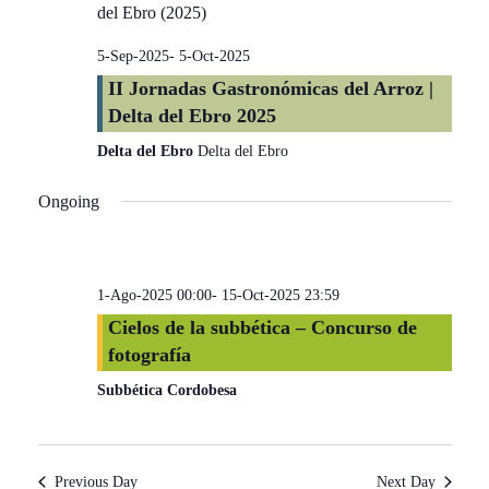
5-Sep-2025
-
5-Oct-2025
II Jornadas Gastronómicas del Arroz |
Delta del Ebro 2025
Delta del Ebro
Delta del Ebro
Ongoing
1-Ago-2025 00:00
-
15-Oct-2025 23:59
Cielos de la subbética – Concurso de
fotografía
Subbética Cordobesa
Previous Day
Next Day