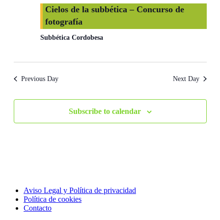
Cielos de la subbética – Concurso de
fotografía
Subbética Cordobesa
Previous Day
Next Day
Subscribe to calendar
Aviso Legal y Política de privacidad
Política de cookies
Contacto