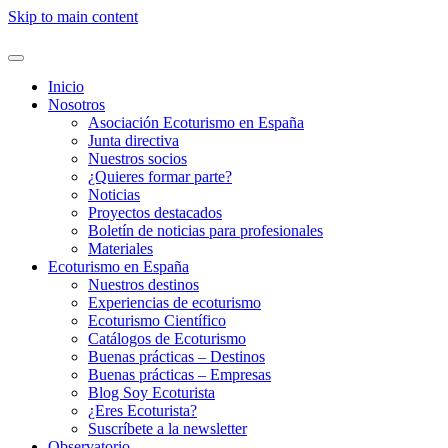
Skip to main content
Inicio
Nosotros
Asociación Ecoturismo en España
Junta directiva
Nuestros socios
¿Quieres formar parte?
Noticias
Proyectos destacados
Boletín de noticias para profesionales
Materiales
Ecoturismo en España
Nuestros destinos
Experiencias de ecoturismo
Ecoturismo Científico
Catálogos de Ecoturismo
Buenas prácticas – Destinos
Buenas prácticas – Empresas
Blog Soy Ecoturista
¿Eres Ecoturista?
Suscríbete a la newsletter
Observatorio