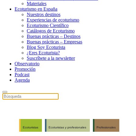
Materiales
Ecoturismo en España
Nuestros destinos
Experiencias de ecoturismo
Ecoturismo Científico
Catálogos de Ecoturismo
Buenas prácticas – Destinos
Buenas prácticas – Empresas
Blog Soy Ecoturista
¿Eres Ecoturista?
Suscríbete a la newsletter
Observatorio
Promoción
Podcast
Agenda
Ecoturistas
Ecoturistas y profesionales
Profesionales