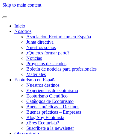
Skip to main content
Inicio
Nosotros
Asociación Ecoturismo en España
Junta directiva
Nuestros socios
¿Quieres formar parte?
Noticias
Proyectos destacados
Boletín de noticias para profesionales
Materiales
Ecoturismo en España
Nuestros destinos
Experiencias de ecoturismo
Ecoturismo Científico
Catálogos de Ecoturismo
Buenas prácticas – Destinos
Buenas prácticas – Empresas
Blog Soy Ecoturista
¿Eres Ecoturista?
Suscríbete a la newsletter
Observatorio