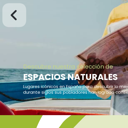
Disfrutar y proteger la naturaleza
EXPERIENCIAS DE AUTÉ
EN ESPACIOS NATURALE
Con anfitriones que contribuyen la conservación de
Ver más