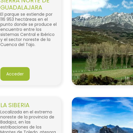
SIERRA NORTE DE
GUADALAJARA
El parque se extiende por
116 953 hectáreas en el
punto donde se produce el
encuentro entre los
sistemas Central e Ibérico
y el sector noreste de la
Cuenca del Tajo.
Acceder
LA SIBERIA
Localizada en el extremo
noreste de la provincia de
Badajoz, en las
estribaciones de los
Montes de Toledo, atesora