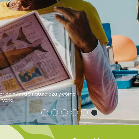
NTICO ECOTURISMO
S ÚNICOS
 la naturaleza y el desarrollo local.