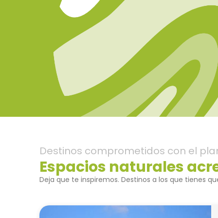
Destinos comprometidos con el pla
Espacios naturales acr
Deja que te inspiremos. Destinos a los que tienes que