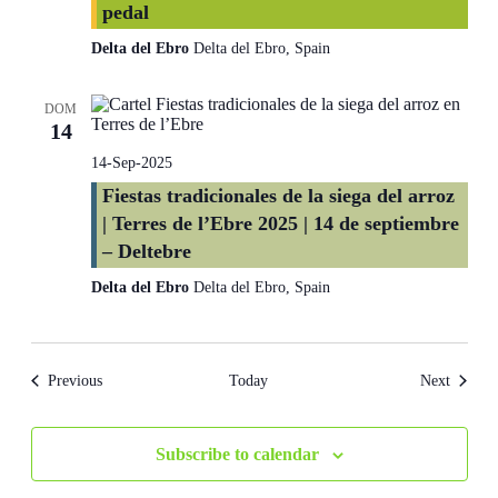
pedal
Delta del Ebro
Delta del Ebro, Spain
DOM
14
14-Sep-2025
Fiestas tradicionales de la siega del arroz
| Terres de l’Ebre 2025 | 14 de septiembre
– Deltebre
Delta del Ebro
Delta del Ebro, Spain
Events
Events
Previous
Today
Next
Subscribe to calendar