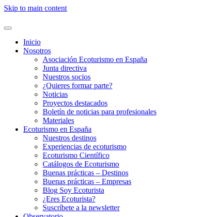
Skip to main content
Inicio
Nosotros
Asociación Ecoturismo en España
Junta directiva
Nuestros socios
¿Quieres formar parte?
Noticias
Proyectos destacados
Boletín de noticias para profesionales
Materiales
Ecoturismo en España
Nuestros destinos
Experiencias de ecoturismo
Ecoturismo Científico
Catálogos de Ecoturismo
Buenas prácticas – Destinos
Buenas prácticas – Empresas
Blog Soy Ecoturista
¿Eres Ecoturista?
Suscríbete a la newsletter
Observatorio