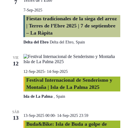
7
7-Sep-2025
Fiestas tradicionales de la siega del arroz
| Terres de l’Ebre 2025 | 7 de septiembre
– La Ràpita
Delta del Ebro
Delta del Ebro, Spain
VIE
12
12-Sep-2025
-
14-Sep-2025
Festival Internacional de Senderismo y
Montaña | Isla de La Palma 2025
Isla de La Palma
, Spain
SÁB
13-Sep-2025 00:00
-
14-Sep-2025 23:59
13
Buda&Bike: Isla de Buda a golpe de