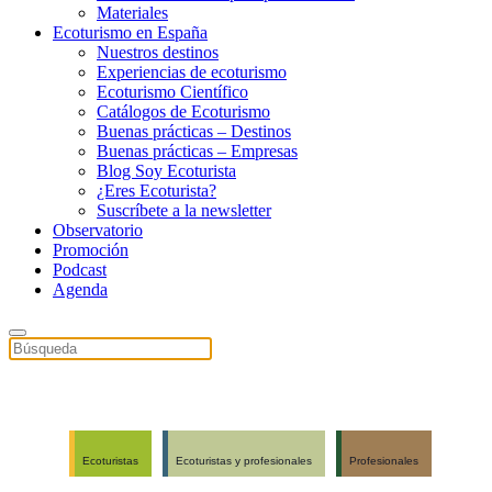
Materiales
Ecoturismo en España
Nuestros destinos
Experiencias de ecoturismo
Ecoturismo Científico
Catálogos de Ecoturismo
Buenas prácticas – Destinos
Buenas prácticas – Empresas
Blog Soy Ecoturista
¿Eres Ecoturista?
Suscríbete a la newsletter
Observatorio
Promoción
Podcast
Agenda
Ecoturistas
Ecoturistas y profesionales
Profesionales