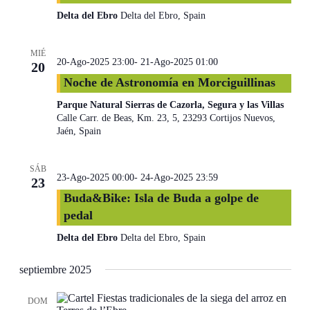
Delta del Ebro
Delta del Ebro, Spain
MIÉ
20-Ago-2025 23:00
-
21-Ago-2025 01:00
20
Noche de Astronomía en Morciguillinas
Parque Natural Sierras de Cazorla, Segura y las Villas
Calle Carr. de Beas, Km. 23, 5, 23293 Cortijos Nuevos,
Jaén, Spain
SÁB
23-Ago-2025 00:00
-
24-Ago-2025 23:59
23
Buda&Bike: Isla de Buda a golpe de
pedal
Delta del Ebro
Delta del Ebro, Spain
septiembre 2025
DOM