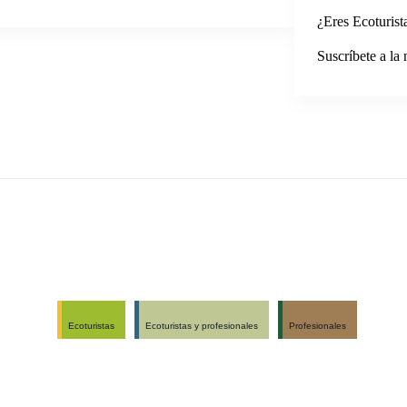
¿Eres Ecoturist
Suscríbete a la 
Ecoturistas
Ecoturistas y profesionales
Profesionales