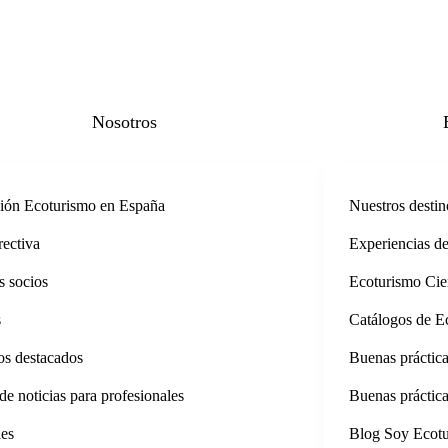
Nosotros
ión Ecoturismo en España
Nuestros destin
rectiva
Experiencias d
s socios
Ecoturismo Cien
s
Catálogos de E
os destacados
Buenas práctica
de noticias para profesionales
Buenas práctic
les
Blog Soy Ecotu