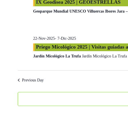
IX Geodisea 2025 | GEOESTRELLAS
Geoparque Mundial UNESCO Villuercas Ibores Jara 
22-Nov-2025
-
7-Dic-2025
Priego Micológico 2025 | Visitas guiadas 
Jardín Micológico La Trufa
Jardín Micológico La Trufa
Previous Day