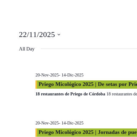
22/11/2025
Select
All Day
date.
20-Nov-2025
-
14-Dic-2025
Priego Micológico 2025 | De setas por Pr
18 restaurantes de Priego de Córdoba
18 restaurantes d
20-Nov-2025
-
14-Dic-2025
Priego Micológico 2025 | Jornadas de pue