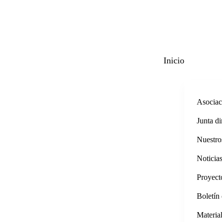
Skip to main content
Inicio
Asociac
Junta di
Nuestro
Noticia
Proyect
Boletín 
Materia