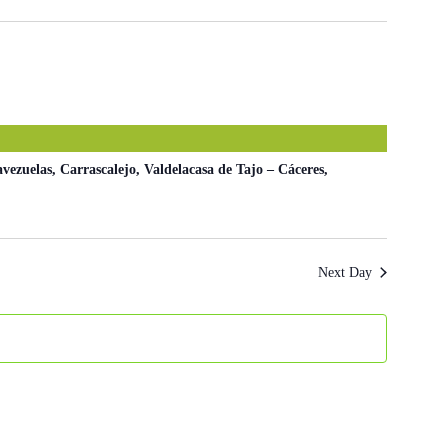
Navigation
ezuelas, Carrascalejo, Valdelacasa de Tajo – Cáceres,
Next Day