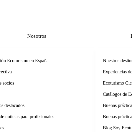
Nosotros
ión Ecoturismo en España
Nuestros destin
rectiva
Experiencias d
s socios
Ecoturismo Cien
s
Catálogos de E
os destacados
Buenas práctica
de noticias para profesionales
Buenas práctic
les
Blog Soy Ecotu