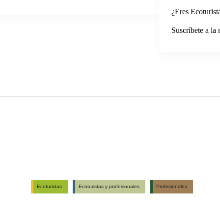
¿Eres Ecoturist
Suscríbete a la 
Ecoturistas
Ecoturistas y profesionales
Profesionales