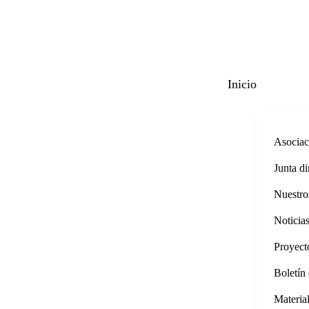
Skip to main content
Inicio
Asociac
Junta di
Nuestro
Noticia
Proyect
Boletín 
Materia