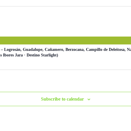
a – Logrosán, Guadalupe, Cañamero, Berzocana, Campillo de Deleitosa, Nav
bores Jara · Destino Starlight)
Subscribe to calendar