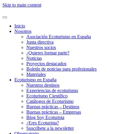
Skip to main content
Inicio
Nosotros
Asociación Ecoturismo en España
Junta directiva
Nuestros socios
¿Quieres formar parte?
Noticias
Proyectos destacados
Boletín de noticias para profesionales
Materiales
Ecoturismo en España
Nuestros destinos
Experiencias de ecoturismo
Ecoturismo Científico
Catálogos de Ecoturismo
Buenas prácticas – Destinos
Buenas prácticas – Empresas
Blog Soy Ecoturista
¿Eres Ecoturista?
Suscríbete a la newsletter
Observatorio