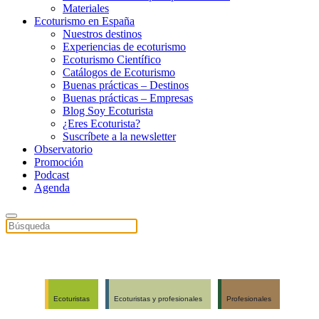
Materiales
Ecoturismo en España
Nuestros destinos
Experiencias de ecoturismo
Ecoturismo Científico
Catálogos de Ecoturismo
Buenas prácticas – Destinos
Buenas prácticas – Empresas
Blog Soy Ecoturista
¿Eres Ecoturista?
Suscríbete a la newsletter
Observatorio
Promoción
Podcast
Agenda
Ecoturistas
Ecoturistas y profesionales
Profesionales