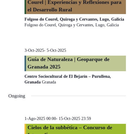
Courel | Experiencias y Reflexiones para
el Desarrollo Rural
Folgoso do Courel, Quiroga y Cervantes, Lugo, Galicia
Folgoso do Courel, Quiroga y Cervantes, Lugo, Galicia
3-Oct-2025
-
5-Oct-2025
Guía de Naturaleza | Geoparque de
Granada 2025
Centro Sociocultural de El Bejarín – Purullena,
Granada
Granada
Ongoing
1-Ago-2025 00:00
-
15-Oct-2025 23:59
Cielos de la subbética – Concurso de