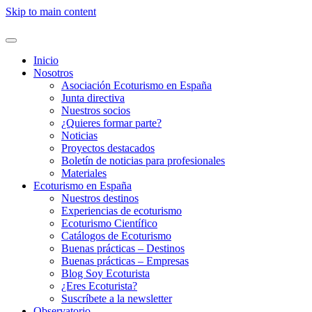
Skip to main content
Inicio
Nosotros
Asociación Ecoturismo en España
Junta directiva
Nuestros socios
¿Quieres formar parte?
Noticias
Proyectos destacados
Boletín de noticias para profesionales
Materiales
Ecoturismo en España
Nuestros destinos
Experiencias de ecoturismo
Ecoturismo Científico
Catálogos de Ecoturismo
Buenas prácticas – Destinos
Buenas prácticas – Empresas
Blog Soy Ecoturista
¿Eres Ecoturista?
Suscríbete a la newsletter
Observatorio