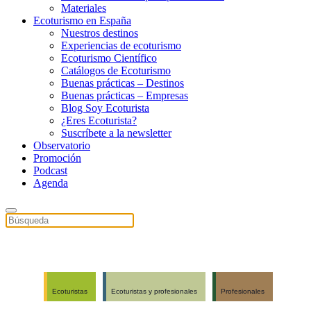
Materiales
Ecoturismo en España
Nuestros destinos
Experiencias de ecoturismo
Ecoturismo Científico
Catálogos de Ecoturismo
Buenas prácticas – Destinos
Buenas prácticas – Empresas
Blog Soy Ecoturista
¿Eres Ecoturista?
Suscríbete a la newsletter
Observatorio
Promoción
Podcast
Agenda
Ecoturistas
Ecoturistas y profesionales
Profesionales