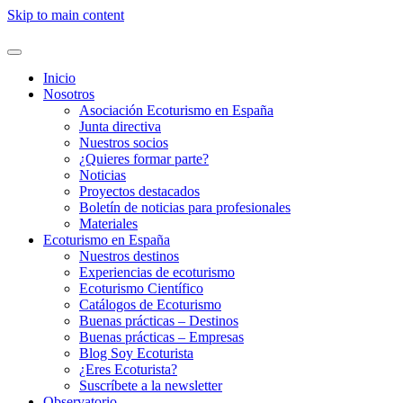
Skip to main content
Inicio
Nosotros
Asociación Ecoturismo en España
Junta directiva
Nuestros socios
¿Quieres formar parte?
Noticias
Proyectos destacados
Boletín de noticias para profesionales
Materiales
Ecoturismo en España
Nuestros destinos
Experiencias de ecoturismo
Ecoturismo Científico
Catálogos de Ecoturismo
Buenas prácticas – Destinos
Buenas prácticas – Empresas
Blog Soy Ecoturista
¿Eres Ecoturista?
Suscríbete a la newsletter
Observatorio