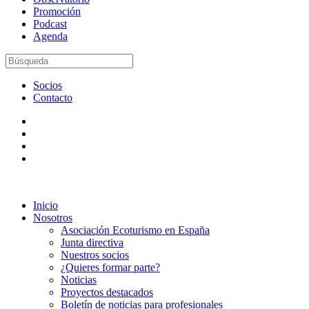
Promoción
Podcast
Agenda
Socios
Contacto
Inicio
Nosotros
Asociación Ecoturismo en España
Junta directiva
Nuestros socios
¿Quieres formar parte?
Noticias
Proyectos destacados
Boletín de noticias para profesionales