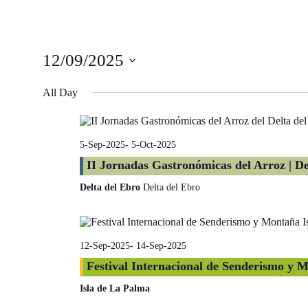
12/09/2025
Select
date.
All Day
5-Sep-2025
-
5-Oct-2025
II Jornadas Gastronómicas del Arroz | De
Delta del Ebro
Delta del Ebro
12-Sep-2025
-
14-Sep-2025
Festival Internacional de Senderismo y M
Isla de La Palma