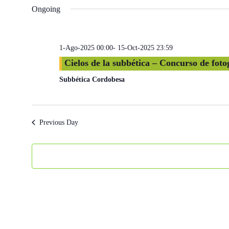
Ongoing
1-Ago-2025 00:00
-
15-Oct-2025 23:59
Cielos de la subbética – Concurso de foto
Subbética Cordobesa
Previous Day