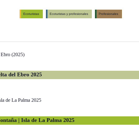
Ecoturistas
Ecoturistas y profesionales
Profesionales
lta del Ebro 2025
ontaña | Isla de La Palma 2025