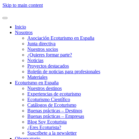
Skip to main content
Inicio
Nosotros
Asociación Ecoturismo en España
Junta directiva
Nuestros socios
¿Quieres formar parte?
Noticias
Proyectos destacados
Boletín de noticias para profesionales
Materiales
Ecoturismo en España
Nuestros destinos
Experiencias de ecoturismo
Ecoturismo Científico
Catálogos de Ecoturismo
Buenas prácticas – Destinos
Buenas prácticas – Empresas
Blog Soy Ecoturista
¿Eres Ecoturista?
Suscríbete a la newsletter
Observatorio