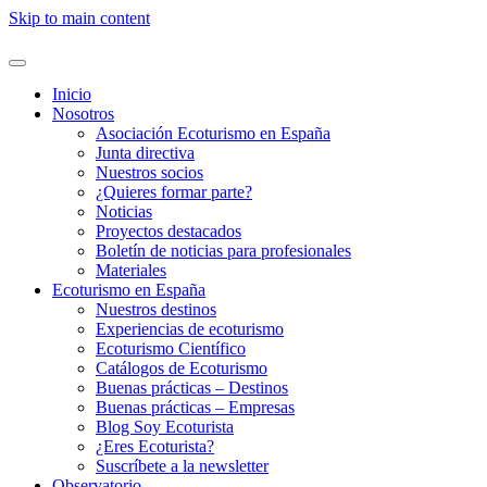
Skip to main content
Inicio
Nosotros
Asociación Ecoturismo en España
Junta directiva
Nuestros socios
¿Quieres formar parte?
Noticias
Proyectos destacados
Boletín de noticias para profesionales
Materiales
Ecoturismo en España
Nuestros destinos
Experiencias de ecoturismo
Ecoturismo Científico
Catálogos de Ecoturismo
Buenas prácticas – Destinos
Buenas prácticas – Empresas
Blog Soy Ecoturista
¿Eres Ecoturista?
Suscríbete a la newsletter
Observatorio