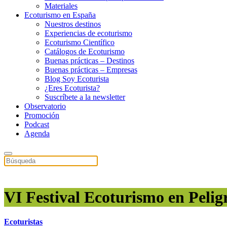
Materiales
Ecoturismo en España
Nuestros destinos
Experiencias de ecoturismo
Ecoturismo Científico
Catálogos de Ecoturismo
Buenas prácticas – Destinos
Buenas prácticas – Empresas
Blog Soy Ecoturista
¿Eres Ecoturista?
Suscríbete a la newsletter
Observatorio
Promoción
Podcast
Agenda
VI Festival Ecoturismo en Pelig
Ecoturistas