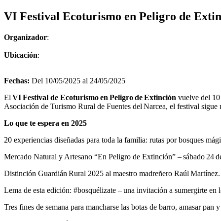
VI Festival Ecoturismo en Peligro de Exti
Organizador
:
Ubicación
:
Fechas:
Del 10/05/2025 al 24/05/2025
El
VI Festival de Ecoturismo en Peligro de Extinción
vuelve del 10 
Asociación de Turismo Rural de Fuentes del Narcea, el festival sigue r
Lo que te espera en 2025
20 experiencias diseñadas para toda la familia: rutas por bosques mágic
Mercado Natural y Artesano “En Peligro de Extinción” – sábado 24 de
Distinción Guardián Rural 2025 al maestro madreñero Raúl Martínez.
Lema de esta edición: #bosquélizate – una invitación a sumergirte en l
Tres fines de semana para mancharse las botas de barro, amasar pan y 