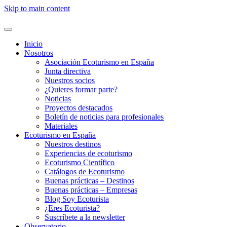
Skip to main content
Inicio
Nosotros
Asociación Ecoturismo en España
Junta directiva
Nuestros socios
¿Quieres formar parte?
Noticias
Proyectos destacados
Boletín de noticias para profesionales
Materiales
Ecoturismo en España
Nuestros destinos
Experiencias de ecoturismo
Ecoturismo Científico
Catálogos de Ecoturismo
Buenas prácticas – Destinos
Buenas prácticas – Empresas
Blog Soy Ecoturista
¿Eres Ecoturista?
Suscríbete a la newsletter
Observatorio