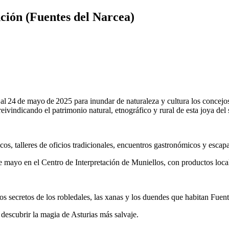
nción (Fuentes del Narcea)
al 24 de mayo de 2025 para inundar de naturaleza y cultura los concej
eivindicando el patrimonio natural, etnográfico y rural de esta joya del 
os, talleres de oficios tradicionales, encuentros gastronómicos y escapa
 mayo en el Centro de Interpretación de Muniellos, con productos local
os secretos de los robledales, las xanas y los duendes que habitan Fuen
descubrir la magia de Asturias más salvaje.