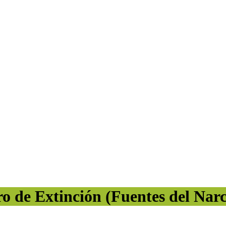
ro de Extinción (Fuentes del Nar