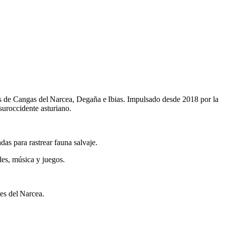
os de Cangas del Narcea, Degaña e Ibias. Impulsado desde 2018 por la
suroccidente asturiano.
das para rastrear fauna salvaje.
es, música y juegos.
tes del Narcea.