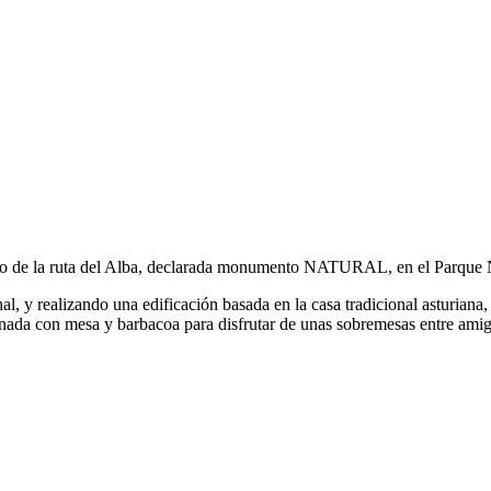
nicio de la ruta del Alba, declarada monumento NATURAL, en el Parque 
al, y realizando una edificación basada en la casa tradicional asturiana
ada con mesa y barbacoa para disfrutar de unas sobremesas entre amigos