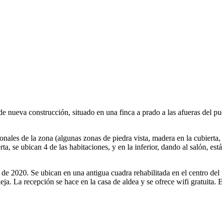
de nueva construcción, situado en una finca a prado a las afueras del 
cionales de la zona (algunas zonas de piedra vista, madera en la cubiert
rta, se ubican 4 de las habitaciones, y en la inferior, dando al salón, es
de 2020. Se ubican en una antigua cuadra rehabilitada en el centro del
ieja. La recepción se hace en la casa de aldea y se ofrece wifi gratuita