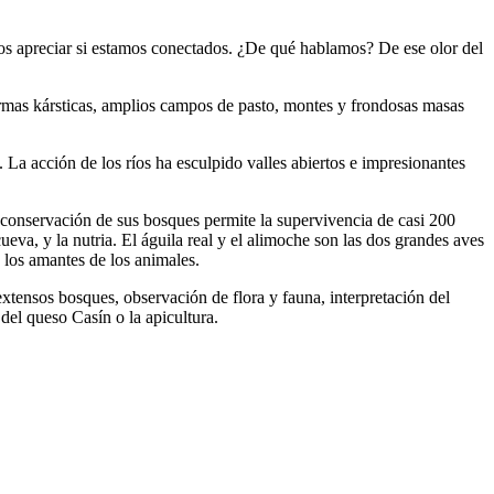
s apreciar si estamos conectados. ¿De qué hablamos? De ese olor del
ormas kársticas, amplios campos de pasto, montes y frondosas masas
 La acción de los ríos ha esculpido valles abiertos e impresionantes
conservación de sus bosques permite la supervivencia de casi 200
eva, y la nutria. El águila real y el alimoche son las dos grandes aves
 los amantes de los animales.
xtensos bosques, observación de flora y fauna, interpretación del
del queso Casín o la apicultura.