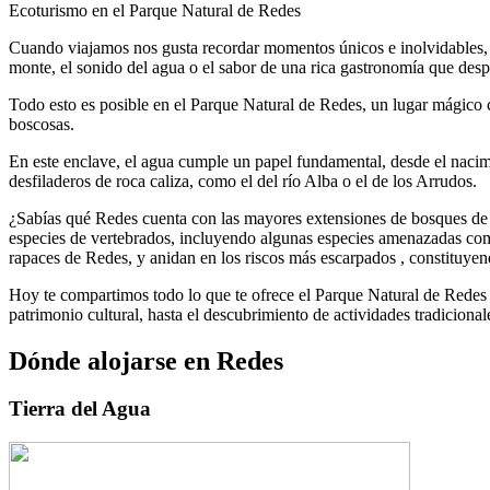
Ecoturismo en el Parque Natural de Redes
Cuando viajamos nos gusta recordar momentos únicos e inolvidables, 
monte, el sonido del agua o el sabor de una rica gastronomía que despi
Todo esto es posible en el Parque Natural de Redes, un lugar mágico 
boscosas.
En este enclave, el agua cumple un papel fundamental, desde el nacimi
desfiladeros de roca caliza, como el del río Alba o el de los Arrudos.
¿Sabías qué Redes cuenta con las mayores extensiones de bosques de 
especies de vertebrados, incluyendo algunas especies amenazadas como e
rapaces de Redes, y anidan en los riscos más escarpados , constituyen
Hoy te compartimos todo lo que te ofrece el Parque Natural de Redes p
patrimonio cultural, hasta el descubrimiento de actividades tradiciona
Dónde alojarse en Redes
Tierra del Agua