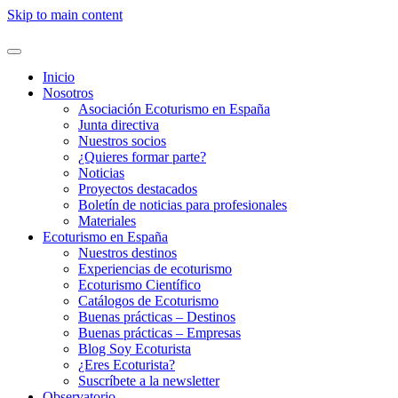
Skip to main content
Inicio
Nosotros
Asociación Ecoturismo en España
Junta directiva
Nuestros socios
¿Quieres formar parte?
Noticias
Proyectos destacados
Boletín de noticias para profesionales
Materiales
Ecoturismo en España
Nuestros destinos
Experiencias de ecoturismo
Ecoturismo Científico
Catálogos de Ecoturismo
Buenas prácticas – Destinos
Buenas prácticas – Empresas
Blog Soy Ecoturista
¿Eres Ecoturista?
Suscríbete a la newsletter
Observatorio