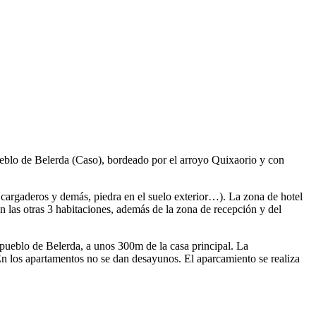
pueblo de Belerda (Caso), bordeado por el arroyo Quixaorio y con
a, cargaderos y demás, piedra en el suelo exterior…). La zona de hotel
tán las otras 3 habitaciones, además de la zona de recepción y del
 pueblo de Belerda, a unos 300m de la casa principal. La
. En los apartamentos no se dan desayunos. El aparcamiento se realiza