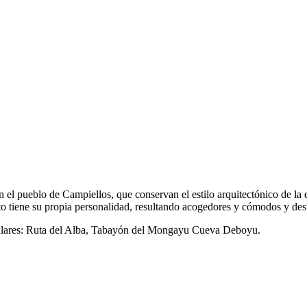
 el pueblo de Campiellos, que conservan el estilo arquitectónico de la
o tiene su propia personalidad, resultando acogedores y cómodos y dest
culares: Ruta del Alba, Tabayón del Mongayu Cueva Deboyu.