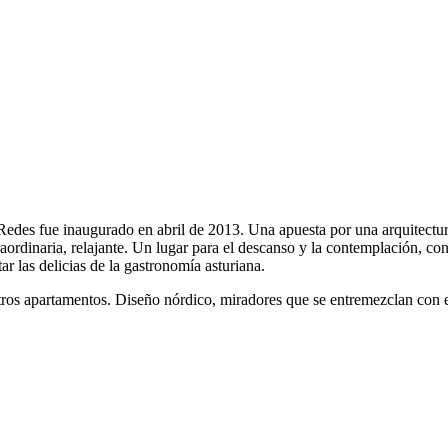
Redes fue inaugurado en abril de 2013. Una apuesta por una arquitectura
rdinaria, relajante. Un lugar para el descanso y la contemplación, con
r las delicias de la gastronomía asturiana.
stros apartamentos. Diseño nórdico, miradores que se entremezclan con e